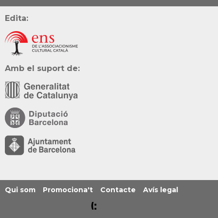
Edita:
Amb el suport de:
Qui som
Promociona't
Contacte
Avís legal