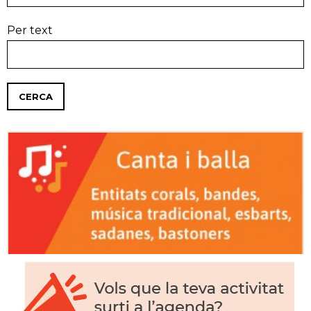
Per text
CERCA