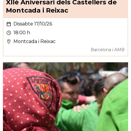
XIIè Aniversari dels Castellers de
Montcada i Reixac
Dissabte 17/10/26
18:00 h
Montcada i Reixac
Barcelona i AMB