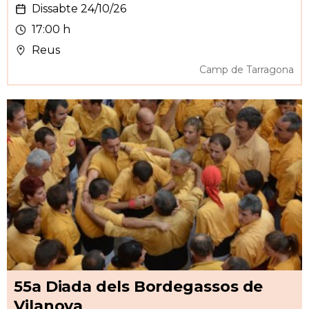
Dissabte 24/10/26
17:00 h
Reus
Camp de Tarragona
55a Diada dels Bordegassos de
Vilanova