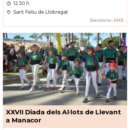
12:30 h
Sant Feliu de Llobregat
Barcelona i AMB
XXVII Diada dels Al·lots de Llevant
a Manacor