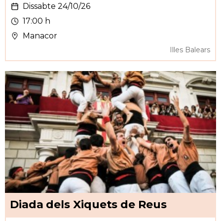
Dissabte 24/10/26
17:00 h
Manacor
Illes Balears
Diada dels Xiquets de Reus