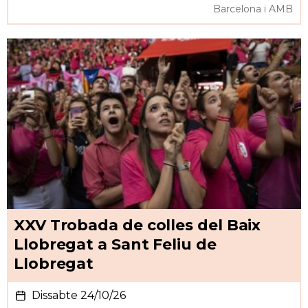
Barcelona i AMB
XXV Trobada de colles del Baix
Llobregat a Sant Feliu de
Llobregat
Dissabte 24/10/26