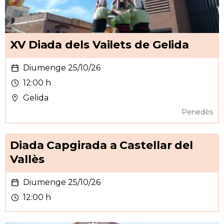
XV Diada dels Vailets de Gelida
Diumenge 25/10/26
12:00 h
Gelida
Penedès
Diada Capgirada a Castellar del
Vallès
Diumenge 25/10/26
12:00 h