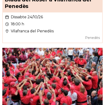
Penedès
Dissabte 24/10/26
18:00 h
Vilafranca del Penedès
Penedès