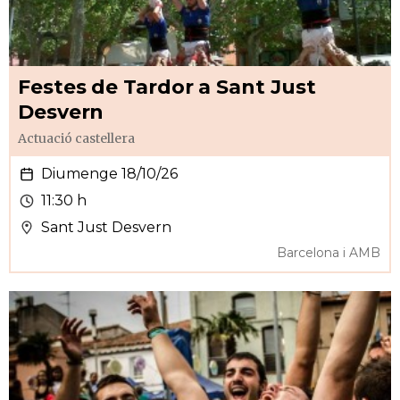
Festes de Tardor a Sant Just
Desvern
Actuació castellera
Diumenge 18/10/26
11:30 h
Sant Just Desvern
Barcelona i AMB