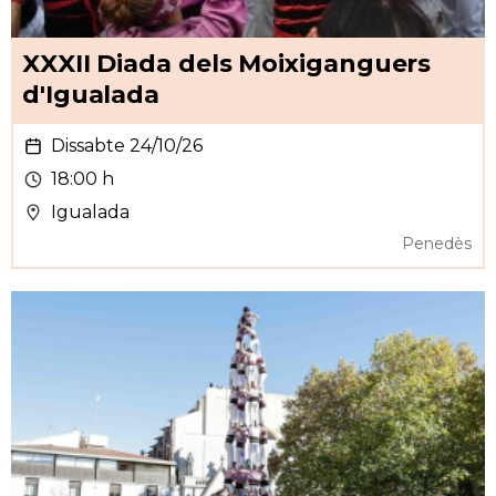
XXXII Diada dels Moixiganguers
d'Igualada
Dissabte 24/10/26
18:00 h
Igualada
Penedès