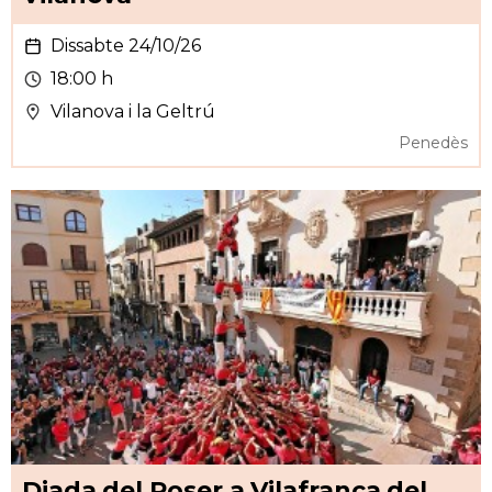
Dissabte 24/10/26
18:00 h
Vilanova i la Geltrú
Penedès
Diada del Roser a Vilafranca del