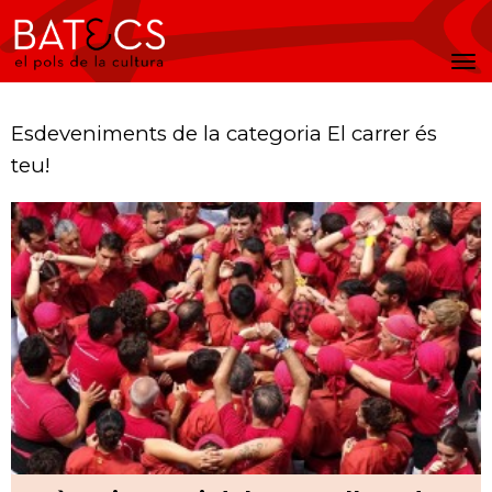
Batecs
Men
Esdeveniments de la categoria El carrer és
teu!