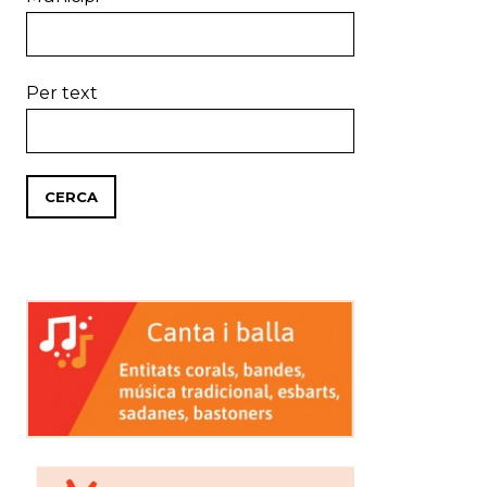
Per text
CERCA