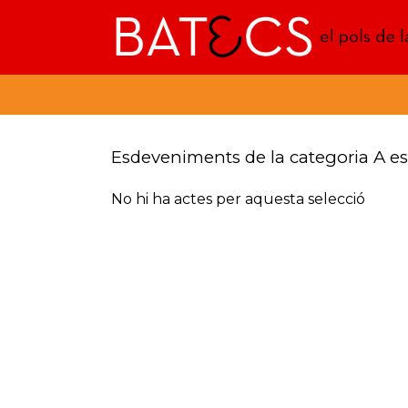
Batecs
Esdeveniments de la categoria A e
No hi ha actes per aquesta selecció