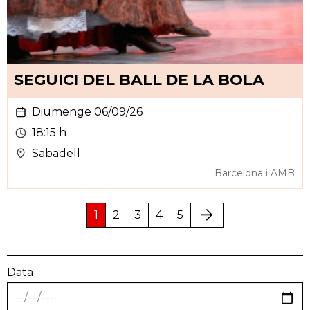
SEGUICI DEL BALL DE LA BOLA
Diumenge 06/09/26
18:15 h
Sabadell
Barcelona i AMB
1
2
3
4
5
Següent
Data