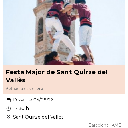
Festa Major de Sant Quirze del
Vallès
Actuació castellera
Dissabte 05/09/26
17:30 h
Sant Quirze del Vallès
Barcelona i AMB