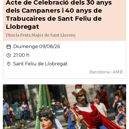
Acte de Celebració dels 30 anys
dels Campaners i 40 anys de
Trabucaires de Sant Feliu de
Llobregat
Dins la Festa Major de Sant Llorenç
Diumenge 09/08/26
21:00 h
Sant Feliu de Llobregat
Barcelona i AMB