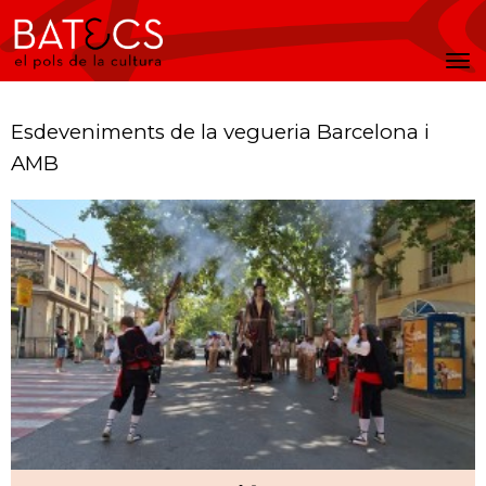
Batecs
Men
Esdeveniments de la vegueria Barcelona i
AMB