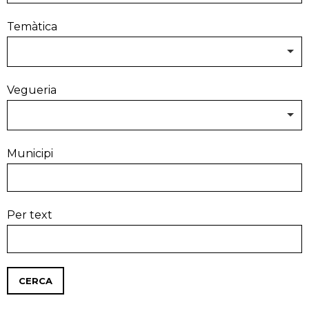
Temàtica
Vegueria
Municipi
Per text
CERCA