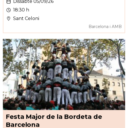
Dissabte 05/09/26
18:30 h
Sant Celoni
Barcelona i AMB
Festa Major de la Bordeta de
Barcelona