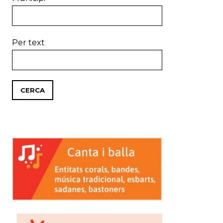
Per text
CERCA