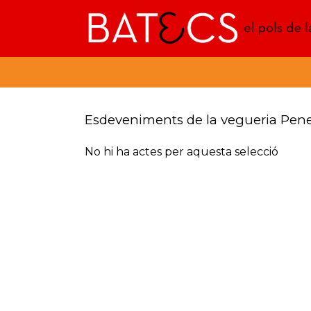
Batecs
Esdeveniments de la vegueria Pen
No hi ha actes per aquesta selecció