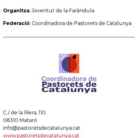
Organitza
: Joventut de la Faràndula
Federació
: Coordinadora de Pastorets de Catalunya
C./ de la Riera, 110
08310 Mataró
info@pastoretsdecatalunya.cat
www.pastoretsdecatalunya.cat