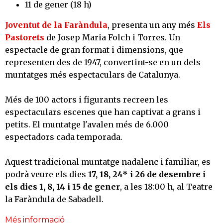
11 de gener (18 h)
Joventut de la Faràndula
, presenta un any més
Els
Pastorets
de Josep Maria Folch i Torres. Un
espectacle de gran format i dimensions, que
representen des de 1947, convertint-se en un dels
muntatges més espectaculars de Catalunya.
Més de 100 actors i figurants recreen les
espectaculars escenes que han captivat a grans i
petits. El muntatge l'avalen més de 6.000
espectadors cada temporada.
Aquest tradicional muntatge nadalenc i familiar, es
podrà veure els dies
17, 18, 24* i 26 de desembre i
els dies 1, 8, 14 i 15 de gener
, a les 18:00 h, al Teatre
la Faràndula de Sabadell.
Més informació