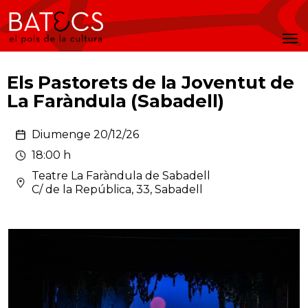
Batecs
Men
Els Pastorets de la Joventut de
La Faràndula (Sabadell)
Diumenge 20/12/26
18:00 h
Teatre La Faràndula de Sabadell
C/ de la República, 33, Sabadell