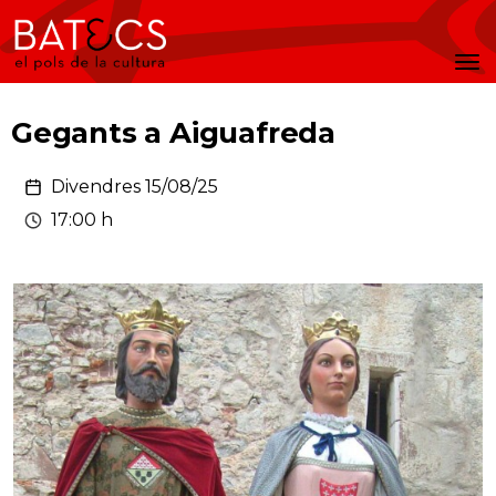
Batecs
Men
Gegants a Aiguafreda
Divendres 15/08/25
17:00 h