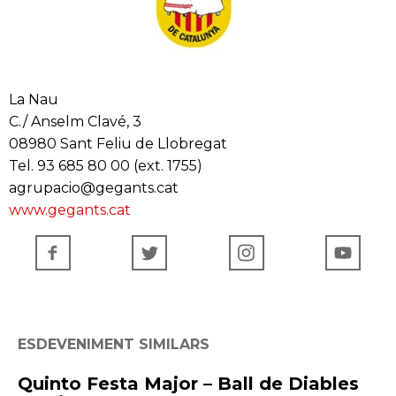
La Nau
C./ Anselm Clavé, 3
08980 Sant Feliu de Llobregat
Tel. 93 685 80 00 (ext. 1755)
agrupacio@gegants.cat
www.gegants.cat
ESDEVENIMENT SIMILARS
Quinto Festa Major – Ball de Diables