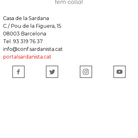
Casa de la Sardana
C./ Pou de la Figuera, 15
08003 Barcelona
Tel. 93 319 76 37
info@conf.sardanista.cat
portalsardanista.cat