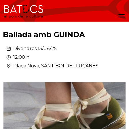
Batecs
Men
Ballada amb GUINDA
Divendres 15/08/25
12:00 h
Plaça Nova, SANT BOI DE LLUÇANÈS