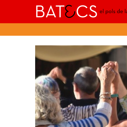
Batecs