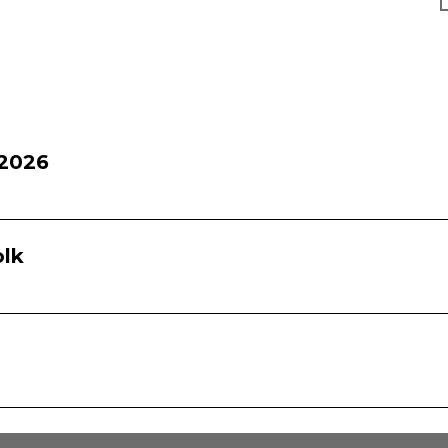
2026
olk