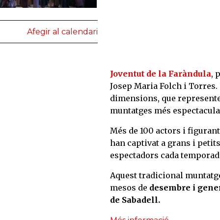
Afegir al calendari
Joventut de la Faràndula
, 
Josep Maria Folch i Torres.
dimensions, que representen
muntatges més espectacular
Més de 100 actors i figuran
han captivat a grans i petit
espectadors cada temporad
Aquest tradicional muntatge
mesos de
desembre i gene
de Sabadell.