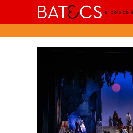
Batecs