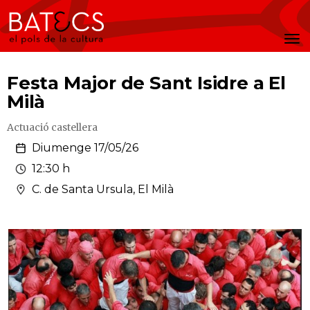
Batecs
Men
Festa Major de Sant Isidre a El
Milà
Actuació castellera
Diumenge 17/05/26
12:30 h
C. de Santa Ursula, El Milà