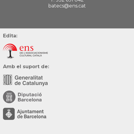
batecs@ens.cat
Edita:
Amb el suport de: