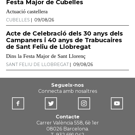
Festa Major de Cubelles
Actuació castellera
CUBELLES
09/08/26
Acte de Celebració dels 30 anys dels
Campaners i 40 anys de Trabucaires
de Sant Feliu de Llobregat
Dins la Festa Major de Sant Llorenç
SANT FELIU DE LLOBREGAT
09/08/26
Segueix-nos
Connecta amb nosaltres
Contacte
Carrer València 558, 6è 1er
08026 Barcelona.
T. 932 691 042