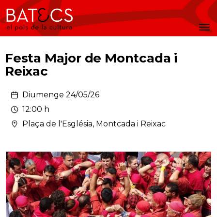
Batecs
Men
Festa Major de Montcada i
Reixac
Diumenge 24/05/26
12:00 h
Plaça de l'Església, Montcada i Reixac