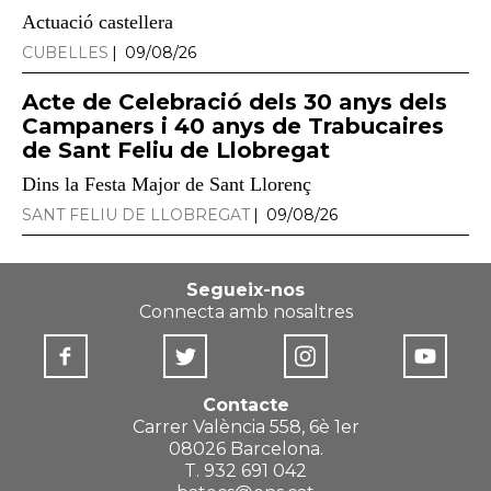
Actuació castellera
CUBELLES
09/08/26
Acte de Celebració dels 30 anys dels
Campaners i 40 anys de Trabucaires
de Sant Feliu de Llobregat
Dins la Festa Major de Sant Llorenç
SANT FELIU DE LLOBREGAT
09/08/26
Segueix-nos
Connecta amb nosaltres
Contacte
Carrer València 558, 6è 1er
08026 Barcelona.
T. 932 691 042