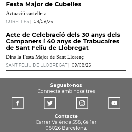
Festa Major de Cubelles
Actuació castellera
CUBELLES
09/08/26
Acte de Celebració dels 30 anys dels
Campaners i 40 anys de Trabucaires
de Sant Feliu de Llobregat
Dins la Festa Major de Sant Llorenç
SANT FELIU DE LLOBREGAT
09/08/26
Segueix-nos
Connecta amb nosaltres
Contacte
Carrer València 558, 6è 1er
08026 Barcelona.