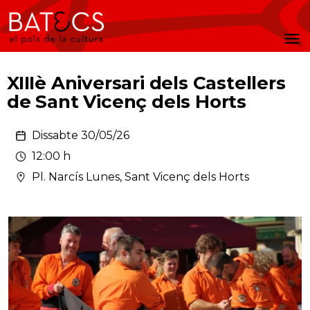
Batecs
Men
XIIIè Aniversari dels Castellers
de Sant Vicenç dels Horts
Dissabte 30/05/26
12:00 h
Pl. Narcís Lunes, Sant Vicenç dels Horts