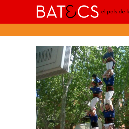
Batecs