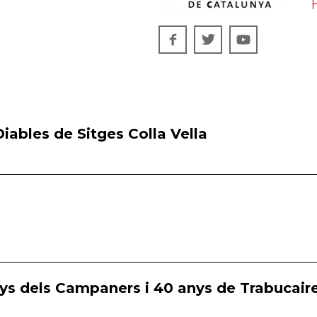
h
iables de Sitges Colla Vella
ys dels Campaners i 40 anys de Trabucaire