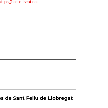
ttps://castellscat.cat
s de Sant Feliu de Llobregat