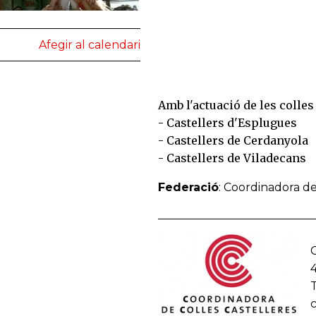
Afegir al calendari
Amb l'actuació de les colles
- Castellers d'Esplugues
- Castellers de Cerdanyola
- Castellers de Viladecans
Federació
: Coordinadora de
C
T