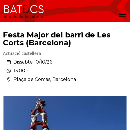
Batecs
Men
Festa Major del barri de Les
Corts (Barcelona)
Actuació castellera
Dissabte 10/10/26
13:00 h
Plaça de Comas, Barcelona