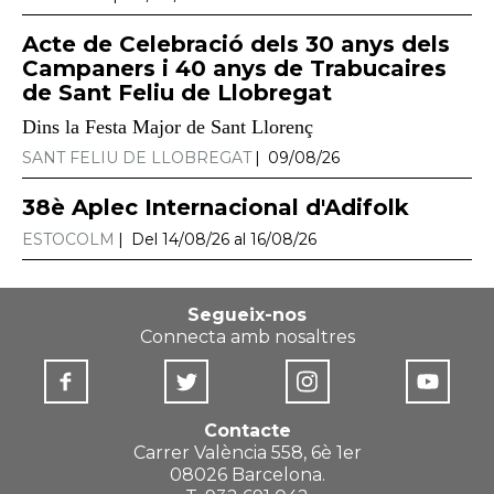
Acte de Celebració dels 30 anys dels
Campaners i 40 anys de Trabucaires
de Sant Feliu de Llobregat
Dins la Festa Major de Sant Llorenç
SANT FELIU DE LLOBREGAT
09/08/26
38è Aplec Internacional d'Adifolk
ESTOCOLM
Del 14/08/26 al 16/08/26
Segueix-nos
Connecta amb nosaltres
Contacte
Carrer València 558, 6è 1er
08026 Barcelona.