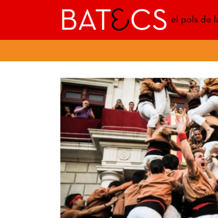
Batecs