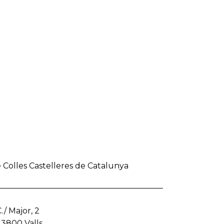
 Colles Castelleres de Catalunya
./ Major, 2
43800 Valls