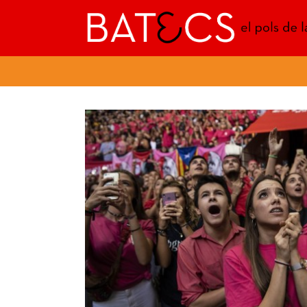
Batecs