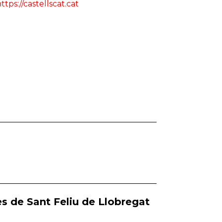
ttps://castellscat.cat
s de Sant Feliu de Llobregat