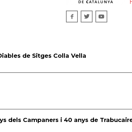
h
iables de Sitges Colla Vella
ys dels Campaners i 40 anys de Trabucaire