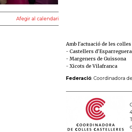
Afegir al calendari
Amb l'actuació de les colles
- Castellers d'Esparreguera
- Margeners de Guissona
- Xicots de Vilafranca
Federació
: Coordinadora de
C
T