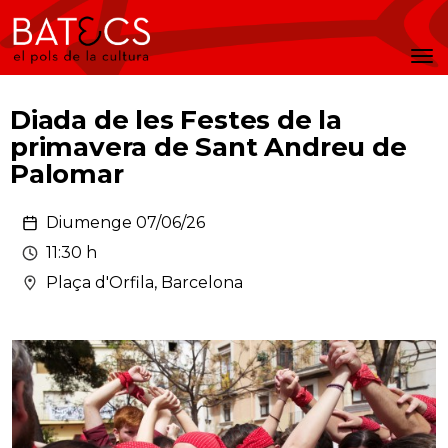
Batecs
Men
Diada de les Festes de la
primavera de Sant Andreu de
Palomar
Diumenge 07/06/26
11:30 h
Plaça d'Orfila, Barcelona