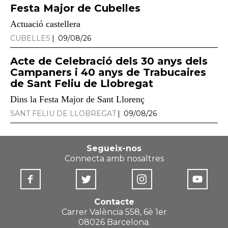
Festa Major de Cubelles
Actuació castellera
CUBELLES
09/08/26
Acte de Celebració dels 30 anys dels
Campaners i 40 anys de Trabucaires
de Sant Feliu de Llobregat
Dins la Festa Major de Sant Llorenç
SANT FELIU DE LLOBREGAT
09/08/26
Segueix-nos
Connecta amb nosaltres
Contacte
Carrer València 558, 6è 1er
08026 Barcelona.