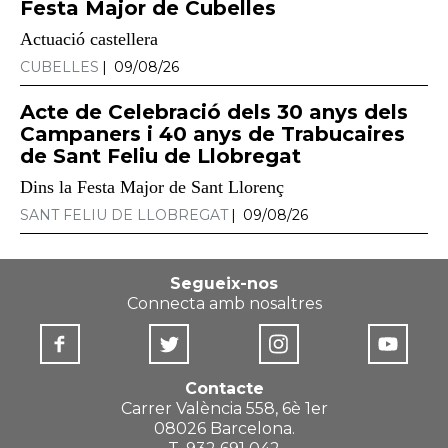
Festa Major de Cubelles
Actuació castellera
CUBELLES
09/08/26
Acte de Celebració dels 30 anys dels
Campaners i 40 anys de Trabucaires
de Sant Feliu de Llobregat
Dins la Festa Major de Sant Llorenç
SANT FELIU DE LLOBREGAT
09/08/26
Segueix-nos
Connecta amb nosaltres
Contacte
Carrer València 558, 6è 1er
08026 Barcelona.