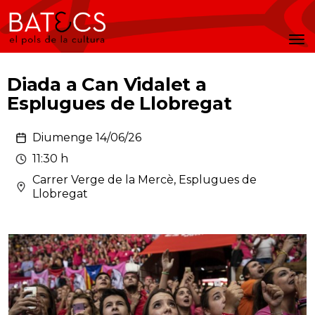
Batecs
Men
Diada a Can Vidalet a
Esplugues de Llobregat
Diumenge 14/06/26
11:30 h
Carrer Verge de la Mercè, Esplugues de
Llobregat