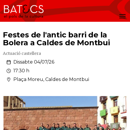
Batecs
Men
Festes de l'antic barri de la
Bolera a Caldes de Montbui
Actuació castellera
Dissabte 04/07/26
17:30 h
Plaça Moreu, Caldes de Montbui