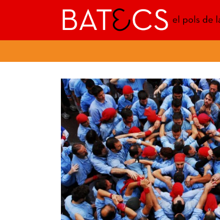
Batecs