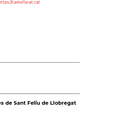
ttps://castellscat.cat
s de Sant Feliu de Llobregat