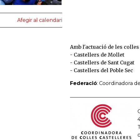
Afegir al calendari
Amb l'actuació de les colles
- Castellers de Mollet
- Castellers de Sant Cugat
- Castellers del Poble Sec
Federació
: Coordinadora de
C
T