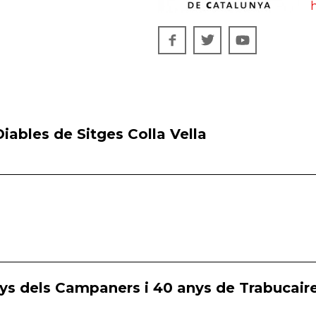
h
iables de Sitges Colla Vella
ys dels Campaners i 40 anys de Trabucaire