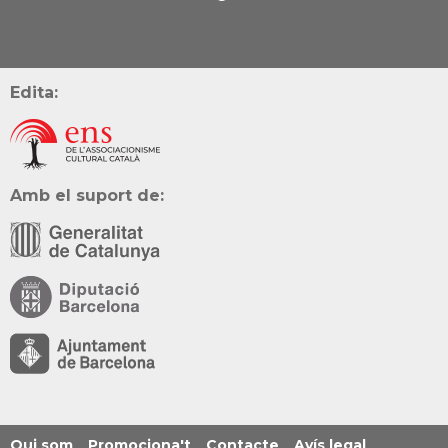
Edita:
Amb el suport de:
Qui som
Promociona't
Contacte
Avís legal