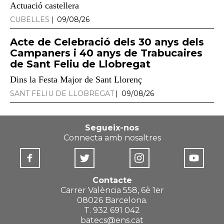
Actuació castellera
CUBELLES
09/08/26
Acte de Celebració dels 30 anys dels
Campaners i 40 anys de Trabucaires
de Sant Feliu de Llobregat
Dins la Festa Major de Sant Llorenç
SANT FELIU DE LLOBREGAT
09/08/26
Segueix-nos
Connecta amb nosaltres
Contacte
Carrer València 558, 6è 1er
08026 Barcelona.
T. 932 691 042
batecs@ens.cat