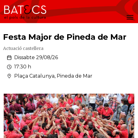
Batecs
Men
Festa Major de Pineda de Mar
Actuació castellera
Dissabte 29/08/26
17:30 h
Plaça Catalunya, Pineda de Mar