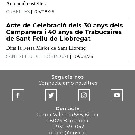
Actuació castellera
CUBELLES
09/08/26
Acte de Celebració dels 30 anys dels
Campaners i 40 anys de Trabucaires
de Sant Feliu de Llobregat
Dins la Festa Major de Sant Llorenç
SANT FELIU DE LLOBREGAT
09/08/26
Segueix-nos
Connecta amb nosaltres
Contacte
Carrer València 558, 6è 1er
08026 Barcelona.
T. 932 691 042
batecs@ens.cat