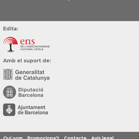
Edita:
Amb el suport de:
Qui som
Promociona't
Contacte
Avís legal