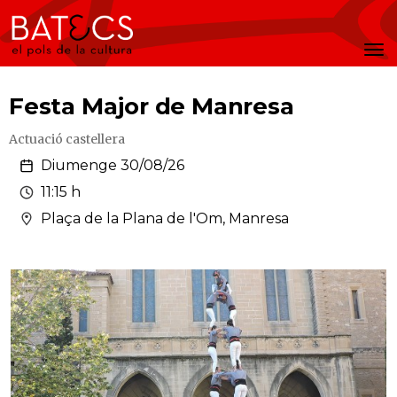
Batecs
Men
Festa Major de Manresa
Actuació castellera
Diumenge 30/08/26
11:15 h
Plaça de la Plana de l'Om, Manresa