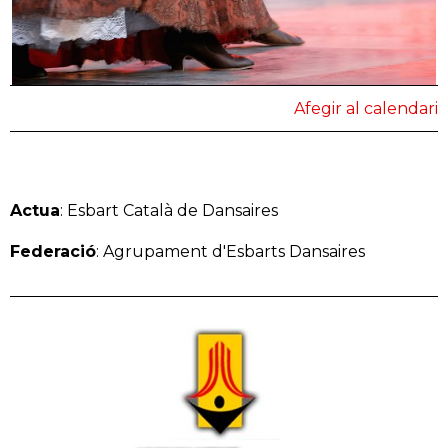
Afegir al calendari
Actua
: Esbart Català de Dansaires
Federació
: Agrupament d'Esbarts Dansaires