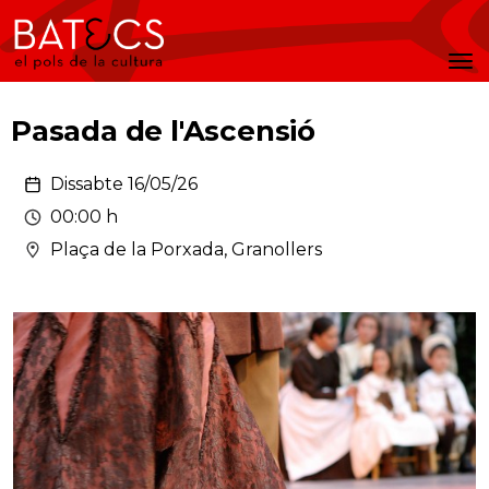
Batecs
Men
Pasada de l'Ascensió
Dissabte 16/05/26
00:00 h
Plaça de la Porxada, Granollers