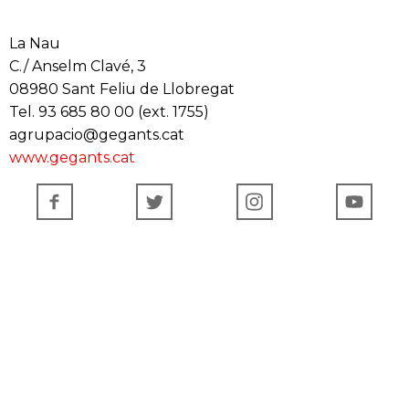
La Nau
C./ Anselm Clavé, 3
08980 Sant Feliu de Llobregat
Tel. 93 685 80 00 (ext. 1755)
agrupacio@gegants.cat
www.gegants.cat