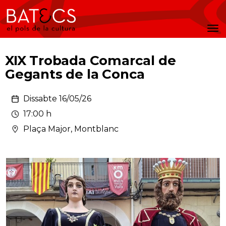
Batecs
Men
XIX Trobada Comarcal de
Gegants de la Conca
Dissabte 16/05/26
17:00 h
Plaça Major, Montblanc