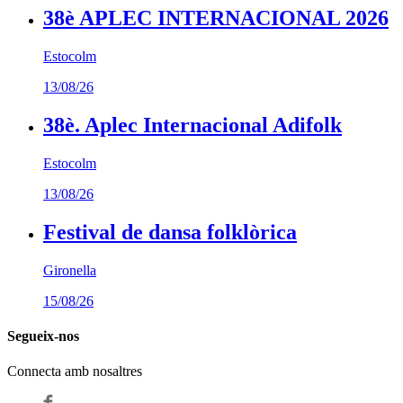
38è APLEC INTERNACIONAL 2026
Estocolm
13/08/26
38è. Aplec Internacional Adifolk
Estocolm
13/08/26
Festival de dansa folklòrica
Gironella
15/08/26
Segueix-nos
Connecta amb nosaltres