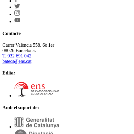
Contacte
Carrer València 558, 6è 1er
08026 Barcelona.
T. 932 691 042
batecs@ens.cat
Edita:
Amb el suport de: