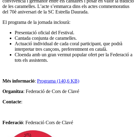
convivència i germanor entre els cantaires i posar en valor la tradició
de les caramelles. L’acte s’emmarca dins els actes commemoratius
del 70è aniversari de la SC Estrella Daurada.
El programa de la jornada inclourà:
Presentació oficial del Festival.
Cantada conjunta de caramelles.
Actuació individual de cada coral participant, que podrà
interpretar tres cançons, preferentment en català.
Cloenda amb un gran vermut popular ofert per la Federació a
tots els assistents.
Més informació
:
Programa (140,6 KB)
Organitza
: Federació de Cors de Clavé
Contacte
:
Federació
: Federació Cors de Clavé