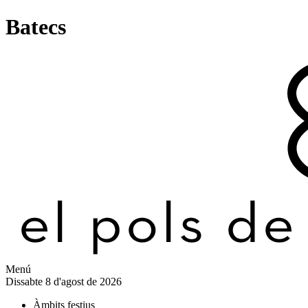
Batecs
Menú
Dissabte 8 d'agost de 2026
Àmbits festius