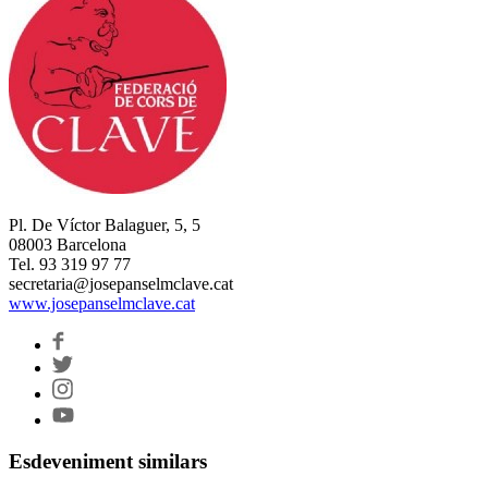
Pl. De Víctor Balaguer, 5, 5
08003 Barcelona
Tel. 93 319 97 77
secretaria@josepanselmclave.cat
www.josepanselmclave.cat
Esdeveniment similars