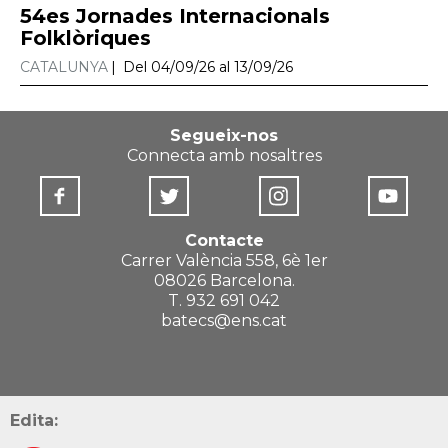
54es Jornades Internacionals
Folklòriques
CATALUNYA
Del 04/09/26 al 13/09/26
Segueix-nos
Connecta amb nosaltres
Contacte
Carrer València 558, 6è 1er
08026 Barcelona.
T. 932 691 042
batecs@ens.cat
Edita: