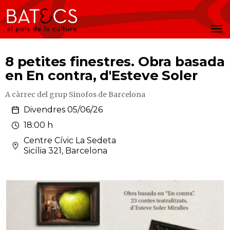
Batecs
Men
8 petites finestres. Obra basada
en En contra, d'Esteve Soler
A càrrec del grup Sinofos de Barcelona
Divendres 05/06/26
18:00 h
Centre Cívic La Sedeta
Sicília 321, Barcelona