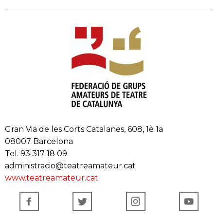
Gran Via de les Corts Catalanes, 608, 1è 1a
08007 Barcelona
Tel. 93 317 18 09
administracio@teatreamateur.cat
www.teatreamateur.cat