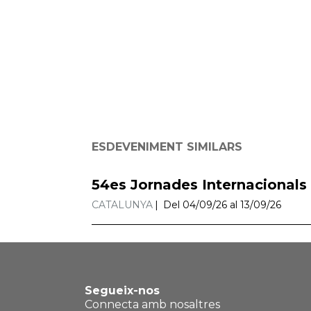
ESDEVENIMENT SIMILARS
54es Jornades Internacionals
CATALUNYA
Del 04/09/26 al 13/09/26
Segueix-nos
Connecta amb nosaltres