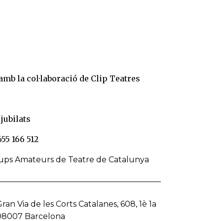
amb la col·laboració de Clip Teatres
 jubilats
655 166 512
rups Amateurs de Teatre de Catalunya
ran Via de les Corts Catalanes, 608, 1è 1a
08007 Barcelona