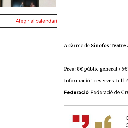
Afegir al calendari
A càrrec de
Sinofos Teatre
Preu: 8€ públic general / 6€
Informació i reserves: telf. 
Federació
: Federació de G
G