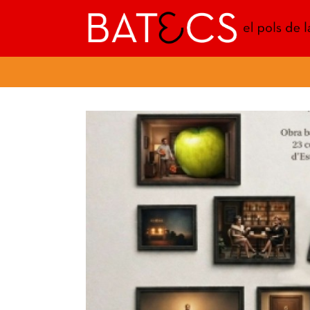
Batecs