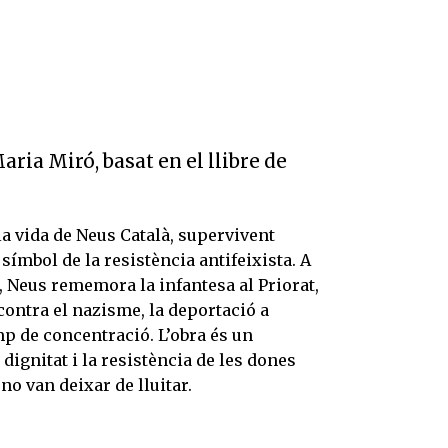
ria Miró, basat en el llibre de
a vida de Neus Català, supervivent
símbol de la resistència antifeixista. A
, Neus rememora la infantesa al Priorat,
a contra el nazisme, la deportació a
mp de concentració. L’obra és un
ignitat i la resistència de les dones
no van deixar de lluitar.