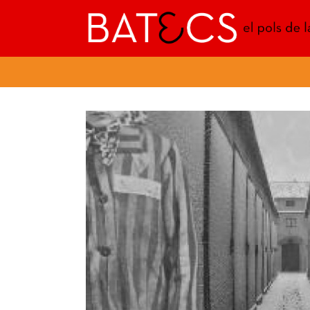
Batecs