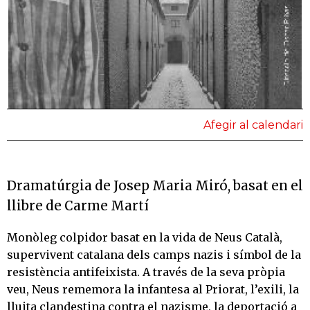
Afegir al calendari
Dramatúrgia de Josep Maria Miró, basat en el
llibre de Carme Martí
Monòleg colpidor basat en la vida de Neus Català,
supervivent catalana dels camps nazis i símbol de la
resistència antifeixista. A través de la seva pròpia
veu, Neus rememora la infantesa al Priorat, l’exili, la
lluita clandestina contra el nazisme, la deportació a