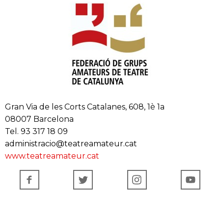
Gran Via de les Corts Catalanes, 608, 1è 1a
08007 Barcelona
Tel. 93 317 18 09
administracio@teatreamateur.cat
www.teatreamateur.cat