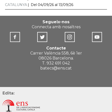
CATALUNYA
Del 04/09/26 al 13/09/26
Segueix-nos
Connecta amb nosaltres
Contacte
Carrer València 558, 6è 1er
08026 Barcelona.
T. 932 691 042
batecs@ens.cat
Edita: