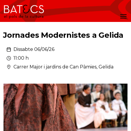
Batecs
Men
Jornades Modernistes a Gelida
Dissabte 06/06/26
11:00 h
Carrer Major i jardins de Can Pàmies, Gelida