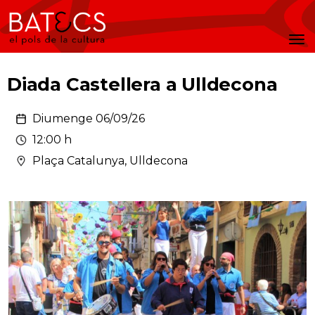
Batecs
Men
Diada Castellera a Ulldecona
Diumenge 06/09/26
12:00 h
Plaça Catalunya, Ulldecona