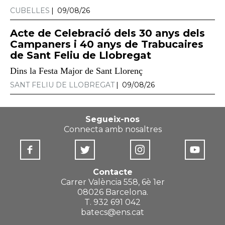
CUBELLES
09/08/26
Acte de Celebració dels 30 anys dels
Campaners i 40 anys de Trabucaires
de Sant Feliu de Llobregat
Dins la Festa Major de Sant Llorenç
SANT FELIU DE LLOBREGAT
09/08/26
Segueix-nos
Connecta amb nosaltres
Contacte
Carrer València 558, 6è 1er
08026 Barcelona.
T. 932 691 042
batecs@ens.cat