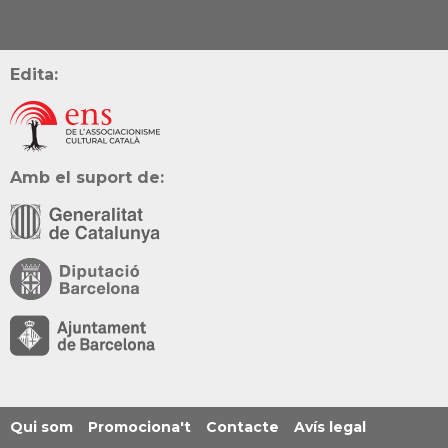
Edita:
Amb el suport de:
Qui som
Promociona't
Contacte
Avís legal