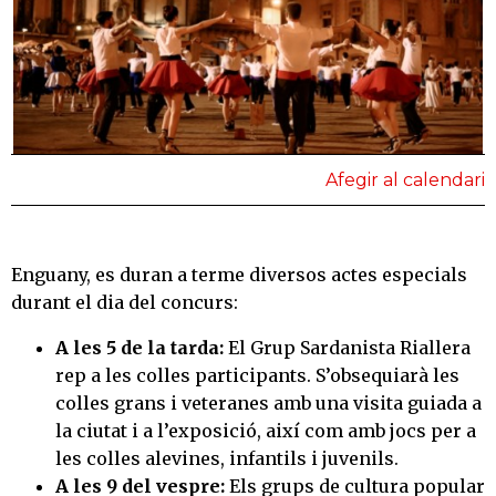
Afegir al calendari
Enguany, es duran a terme diversos actes especials
durant el dia del concurs:
A les 5 de la tarda:
El Grup Sardanista Riallera
rep a les colles participants. S’obsequiarà les
colles grans i veteranes amb una visita guiada a
la ciutat i a l’exposició, així com amb jocs per a
les colles alevines, infantils i juvenils.
A les 9 del vespre:
Els grups de cultura popular