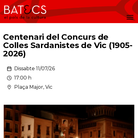
Batecs
Men
Centenari del Concurs de
Colles Sardanistes de Vic (1905-
2026)
Dissabte 11/07/26
17:00 h
Plaça Major, Vic