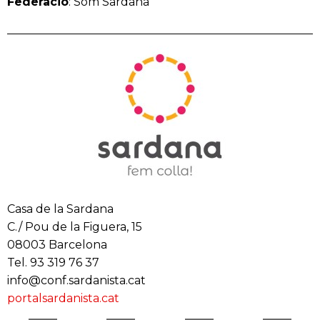
Federació
: Som Sardana
Casa de la Sardana
C./ Pou de la Figuera, 15
08003 Barcelona
Tel. 93 319 76 37
info@conf.sardanista.cat
portalsardanista.cat