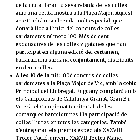
de la ciutat faran la seva rebuda de les colles
amb una petita mostra a la Plaça Major. Aquest
acte tindrà una cloenda molt especial, que
donarà lloc a l’inici del concurs de colles
sardanistes número 100. Més de cent
exdansaires de les colles vigatanes que han
participat en alguna edició del certamen,
ballaran una sardana conjuntament, distribuïts
en deu anelles.
A les 10 de la nit:
100è concurs de colles
sardanistes a la Plaça Major de Vic, amb la cobla
Principal del Llobregat. Enguany comptarà amb
els Campionats de Catalunya Gran A, Gran B i
Veterà, el Campionat territorial de les
comarques barcelonines i la participació de
colles lliures en totes les categories. També
s’entregaran els premis especials XXXVIII
Trofeu Paulí Junyent, XXXVII Trofeu Manel