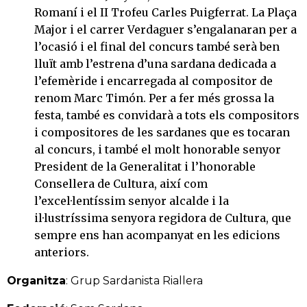
Romaní i el II Trofeu Carles Puigferrat. La Plaça
Major i el carrer Verdaguer s’engalanaran per a
l’ocasió i el final del concurs també serà ben
lluït amb l’estrena d’una sardana dedicada a
l’efemèride i encarregada al compositor de
renom Marc Timón. Per a fer més grossa la
festa, també es convidarà a tots els compositors
i compositores de les sardanes que es tocaran
al concurs, i també el molt honorable senyor
President de la Generalitat i l’honorable
Consellera de Cultura, així com
l’excel·lentíssim senyor alcalde i la
il·lustríssima senyora regidora de Cultura, que
sempre ens han acompanyat en les edicions
anteriors.
Organitza
: Grup Sardanista Riallera