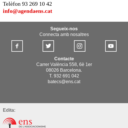
Telèfon 93 269 10 42
info@agendaens.cat
Segueix-nos
Connecta amb nosaltres
Contacte
Carrer València 558, 6è 1er
08026 Barcelona.
T. 932 691 042
batecs@ens.cat
Edita: