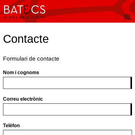
Batecs
Men
Contacte
Formulari de contacte
Nom i cognoms
Correu electrònic
Telèfon