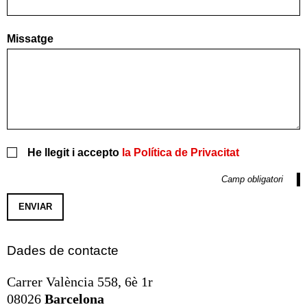
Missatge
He llegit i accepto
la Política de Privacitat
Camp obligatori
Dades de contacte
Carrer València 558, 6è 1r
08026
Barcelona