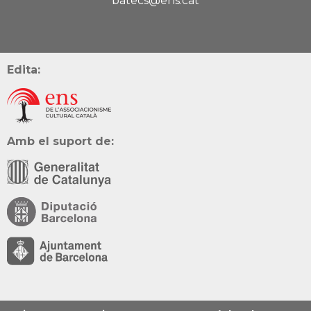
batecs@ens.cat
Edita:
Amb el suport de: