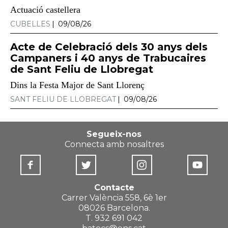
Actuació castellera
CUBELLES
09/08/26
Acte de Celebració dels 30 anys dels
Campaners i 40 anys de Trabucaires
de Sant Feliu de Llobregat
Dins la Festa Major de Sant Llorenç
SANT FELIU DE LLOBREGAT
09/08/26
Segueix-nos
Connecta amb nosaltres
Contacte
Carrer València 558, 6è 1er
08026 Barcelona.
T. 932 691 042