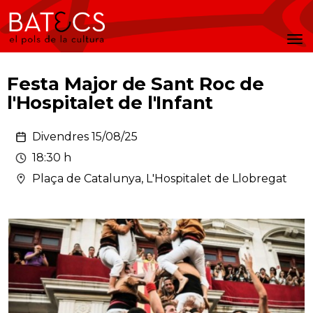
Batecs
Men
Festa Major de Sant Roc de
l'Hospitalet de l'Infant
Divendres 15/08/25
18:30 h
Plaça de Catalunya, L'Hospitalet de Llobregat