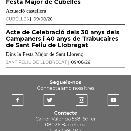
Festa Major de Cubelles
Actuació castellera
CUBELLES
09/08/26
Acte de Celebració dels 30 anys dels
Campaners i 40 anys de Trabucaires
de Sant Feliu de Llobregat
Dins la Festa Major de Sant Llorenç
SANT FELIU DE LLOBREGAT
09/08/26
Segueix-nos
Connecta amb nosaltres
Contacte
Carrer València 558, 6è 1er
08026 Barcelona.
T. 932 691 042