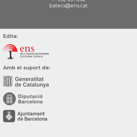
batecs@ens.cat
Edita:
Amb el suport de: