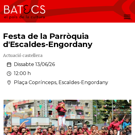
Batecs
Men
Festa de la Parròquia
d'Escaldes-Engordany
Actuació castellera
Dissabte 13/06/26
12:00 h
Plaça Coprínceps, Escaldes-Engordany