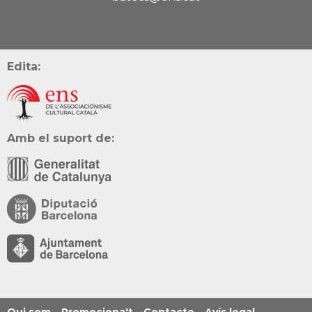
Edita:
Amb el suport de:
Qui som
Promociona't
Contacte
Avís legal