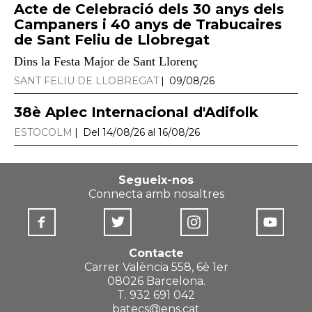
Acte de Celebració dels 30 anys dels
Campaners i 40 anys de Trabucaires
de Sant Feliu de Llobregat
Dins la Festa Major de Sant Llorenç
SANT FELIU DE LLOBREGAT
09/08/26
38è Aplec Internacional d'Adifolk
ESTOCOLM
Del 14/08/26 al 16/08/26
Segueix-nos
Connecta amb nosaltres
Contacte
Carrer València 558, 6è 1er
08026 Barcelona.
T. 932 691 042
batecs@ens.cat