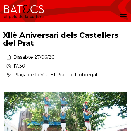
Batecs
Men
XIIè Aniversari dels Castellers
del Prat
Dissabte 27/06/26
17:30 h
Plaça de la Vila, El Prat de Llobregat