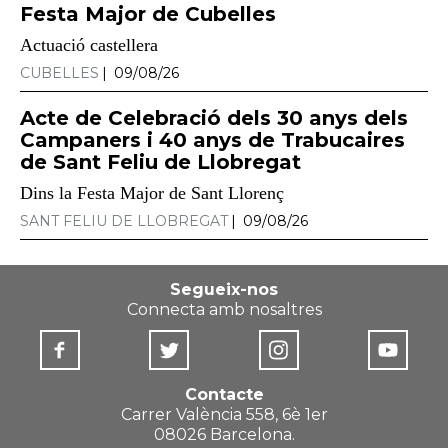
Festa Major de Cubelles
Actuació castellera
CUBELLES
09/08/26
Acte de Celebració dels 30 anys dels
Campaners i 40 anys de Trabucaires
de Sant Feliu de Llobregat
Dins la Festa Major de Sant Llorenç
SANT FELIU DE LLOBREGAT
09/08/26
Segueix-nos
Connecta amb nosaltres
Contacte
Carrer València 558, 6è 1er
08026 Barcelona.