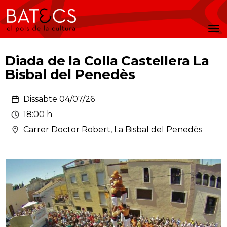
Batecs
Men
Diada de la Colla Castellera La
Bisbal del Penedès
Dissabte 04/07/26
18:00 h
Carrer Doctor Robert, La Bisbal del Penedès