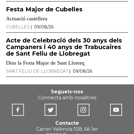
Festa Major de Cubelles
Actuació castellera
CUBELLES
09/08/26
Acte de Celebració dels 30 anys dels
Campaners i 40 anys de Trabucaires
de Sant Feliu de Llobregat
Dins la Festa Major de Sant Llorenç
SANT FELIU DE LLOBREGAT
09/08/26
Segueix-nos
Connecta amb nosaltres
Contacte
Carrer València 558, 6è 1er