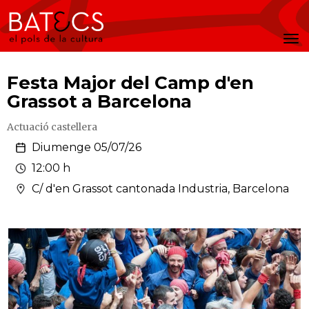
Batecs
Men
Festa Major del Camp d'en
Grassot a Barcelona
Actuació castellera
Diumenge 05/07/26
12:00 h
C/ d'en Grassot cantonada Industria, Barcelona