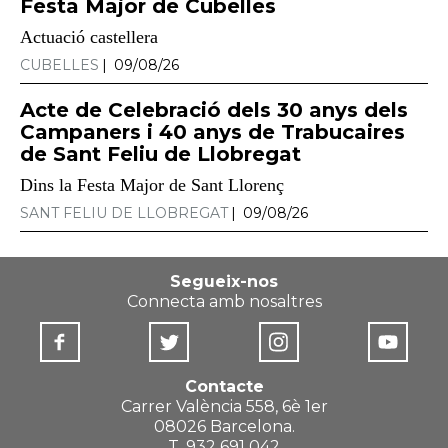
Festa Major de Cubelles
Actuació castellera
CUBELLES
09/08/26
Acte de Celebració dels 30 anys dels
Campaners i 40 anys de Trabucaires
de Sant Feliu de Llobregat
Dins la Festa Major de Sant Llorenç
SANT FELIU DE LLOBREGAT
09/08/26
Segueix-nos
Connecta amb nosaltres
Contacte
Carrer València 558, 6è 1er
08026 Barcelona.
T. 932 691 042