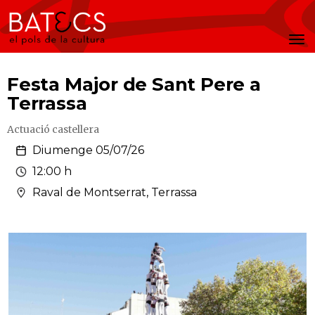
Batecs
Men
Festa Major de Sant Pere a
Terrassa
Actuació castellera
Diumenge 05/07/26
12:00 h
Raval de Montserrat, Terrassa