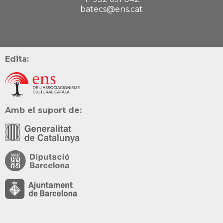
batecs@ens.cat
Edita:
Amb el suport de: