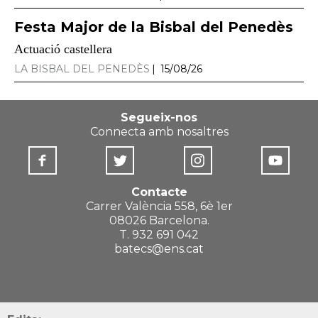
Festa Major de la Bisbal del Penedès
Actuació castellera
LA BISBAL DEL PENEDÈS
15/08/26
Segueix-nos
Connecta amb nosaltres
Contacte
Carrer València 558, 6è 1er
08026 Barcelona.
T. 932 691 042
batecs@ens.cat