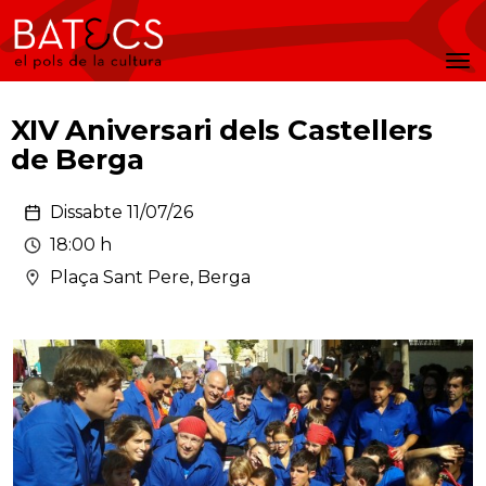
Batecs
Men
XIV Aniversari dels Castellers
de Berga
Dissabte 11/07/26
18:00 h
Plaça Sant Pere, Berga