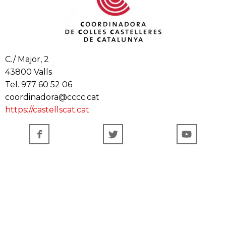
C./ Major, 2
43800 Valls
Tel. 977 60 52 06
coordinadora@cccc.cat
https://castellscat.cat