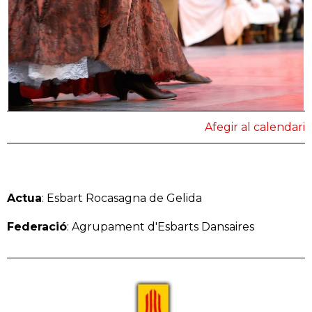
Afegir al calendari
Actua
: Esbart Rocasagna de Gelida
Federació
: Agrupament d'Esbarts Dansaires