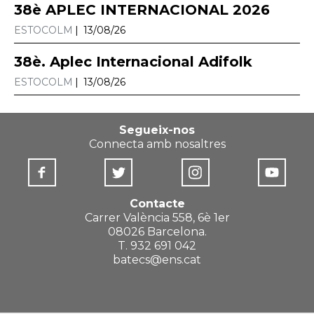
38è APLEC INTERNACIONAL 2026
ESTOCOLM
13/08/26
38è. Aplec Internacional Adifolk
ESTOCOLM
13/08/26
Segueix-nos
Connecta amb nosaltres
Contacte
Carrer València 558, 6è 1er
08026 Barcelona.
T. 932 691 042
batecs@ens.cat