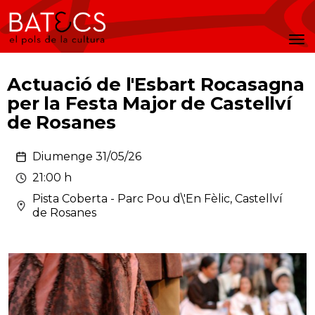
Batecs
Men
Actuació de l'Esbart Rocasagna
per la Festa Major de Castellví
de Rosanes
Diumenge 31/05/26
21:00 h
Pista Coberta - Parc Pou d\'En Fèlic, Castellví
de Rosanes