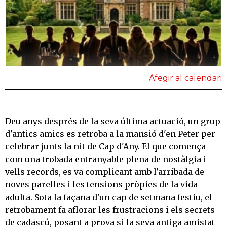
Afegir al calendari
Deu anys després de la seva última actuació, un grup
d'antics amics es retroba a la mansió d'en Peter per
celebrar junts la nit de Cap d'Any. El que comença
com una trobada entranyable plena de nostàlgia i
vells records, es va complicant amb l'arribada de
noves parelles i les tensions pròpies de la vida
adulta. Sota la façana d'un cap de setmana festiu, el
retrobament fa aflorar les frustracions i els secrets
de cadascú, posant a prova si la seva antiga amistat