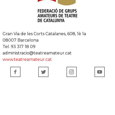
Gran Via de les Corts Catalanes, 608, 1è 1a
08007 Barcelona
Tel. 93 317 18 09
administracio@teatreamateur.cat
www.teatreamateur.cat