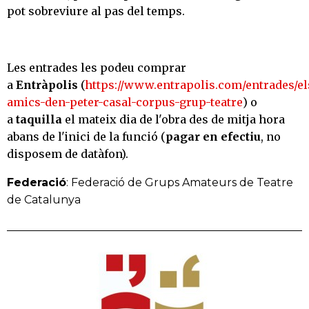
pot sobreviure al pas del temps.
Les entrades les podeu comprar
a
Entràpolis
(
https://www.entrapolis.com/entrades/el
amics-den-peter-casal-corpus-grup-teatre
) o
a
taquilla
el mateix dia de l'obra des de mitja hora
abans de l'inici de la funció (
pagar en efectiu
, no
disposem de datàfon).
Federació
: Federació de Grups Amateurs de Teatre
de Catalunya