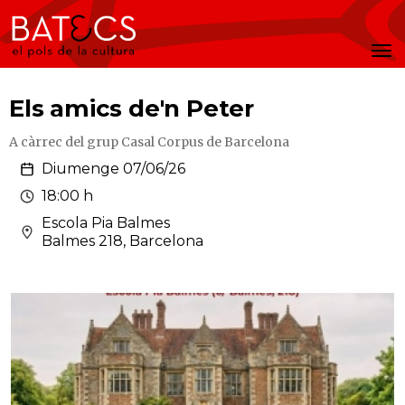
Batecs
Men
Els amics de'n Peter
A càrrec del grup Casal Corpus de Barcelona
Diumenge 07/06/26
18:00 h
Escola Pia Balmes
Balmes 218, Barcelona