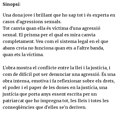
Sinopsi
:
Una dona jove i brillant que ho sap tot i és experta en
casos d'agressions sexuals.
Tot canvia quan ella és víctima d'una agressió
sexual. El prisma per el qual es mira canvia
completament. Veu com el sistema legal en el que
abans creia no funciona quan ets a l'altre banda,
quan ets la víctima.
L'obra mostra el conflicte entre la llei i la justícia, i
com de difícil pot ser denunciar una agressió. És una
obra intensa, emotiva i fa reflexionar sobre els drets,
el poder i el paper de les dones en la justícia, una
justícia que porta anys essent escrita per un
patriarcat que ho impregna tot, les lleis i totes les
conseqüències que d'elles se'n deriven.