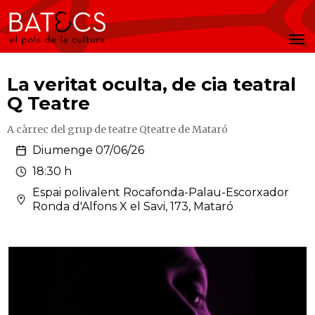
Batecs
Men
La veritat oculta, de cia teatral
Q Teatre
A càrrec del grup de teatre Qteatre de Mataró
Diumenge 07/06/26
18:30 h
Espai polivalent Rocafonda-Palau-Escorxador
Ronda d'Alfons X el Savi, 173, Mataró