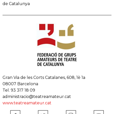
de Catalunya
Gran Via de les Corts Catalanes, 608, 1è 1a
08007 Barcelona
Tel. 93 317 18 09
administracio@teatreamateur.cat
www.teatreamateur.cat