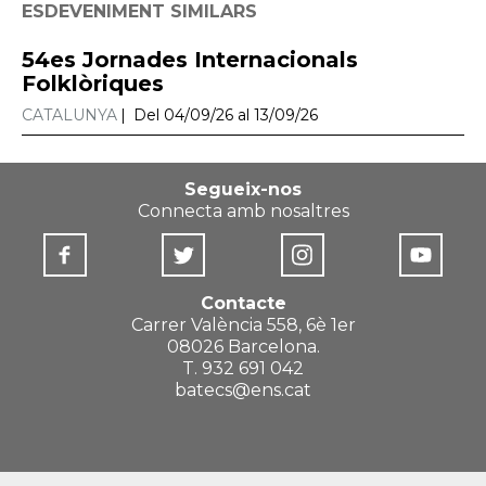
ESDEVENIMENT SIMILARS
54es Jornades Internacionals
Folklòriques
CATALUNYA
Del 04/09/26 al 13/09/26
Segueix-nos
Connecta amb nosaltres
Contacte
Carrer València 558, 6è 1er
08026 Barcelona.
T. 932 691 042
batecs@ens.cat