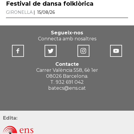
Festival de dansa folklòrica
GIRONELLA
15/08/26
Segueix-nos
Connecta amb nosaltres
Contacte
Carrer València 558, 6è 1er
08026 Barcelona.
T. 932 691 042
batecs@ens.cat
Edita: