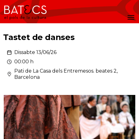
Batecs
Men
Tastet de danses
Dissabte 13/06/26
00:00 h
Pati de La Casa dels Entremesos. beates 2,
Barcelona