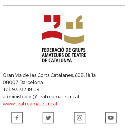
Gran Via de les Corts Catalanes, 608, 1è 1a
08007 Barcelona
Tel. 93 317 18 09
administracio@teatreamateur.cat
www.teatreamateur.cat