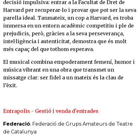
decisió impulsiva: entrar a la Facultat de Dret de
Harvard per recuperar-lo i provar que pot ser la seva
parella ideal. Tanmateix, un cop a Harvard, es troba
immersa en un entorn acadèmic competitiu i ple de
prejudicis, però, gràcies a la seva perseverança,
intel·ligència i autenticitat, demostra que és molt
més capaç del que tothom esperava.
El musical combina empoderament femení, humor i
música vibrant en una obra que transmet un
missatge clar: ser fidel a un mateix és la clau de
l’èxit.
Entrapolis - Gestió i venda d'entrades
Federació
: Federació de Grups Amateurs de Teatre
de Catalunya