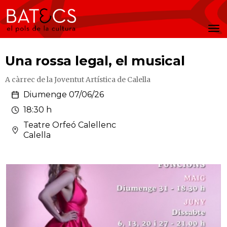
Batecs
Men
Una rossa legal, el musical
A càrrec de la Joventut Artística de Calella
Diumenge 07/06/26
18:30 h
Teatre Orfeó Calellenc
Calella