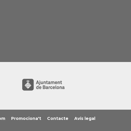
om
Promociona't
Contacte
Avís legal