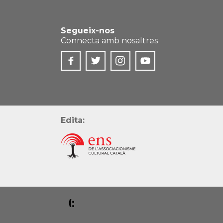
Segueix-nos
Connecta amb nosaltres
Edita: