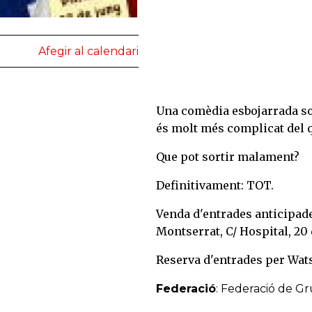
Afegir al calendari
Una comèdia esbojarrada sobr
és molt més complicat del 
Que pot sortir malament?
Definitivament: TOT.
Venda d'entrades anticipad
Montserrat, C/ Hospital, 20 
Reserva d'entrades per Wat
Federació
: Federació de G