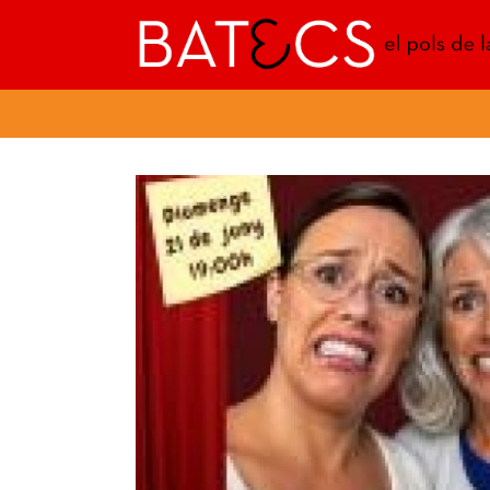
Batecs