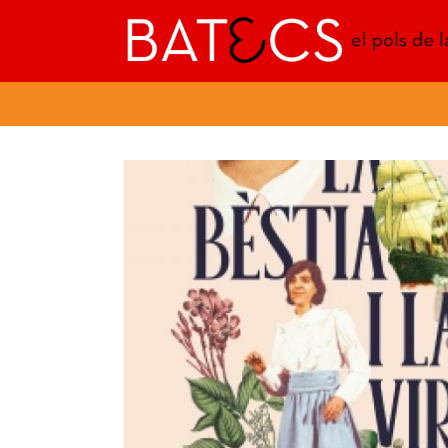
Batecs