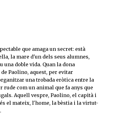
pectable que amaga un secret: està
lla, la mare d'un dels seus alumnes,
u una doble vida. Quan la dona
de Paolino, aquest, per evitar
 organitzar una trobada eròtica entre la
er rude com un animal que fa anys que
gals. Aquell vespre, Paolino, el capità i
s el mateix, l'home, la bèstia i la virtut-
.