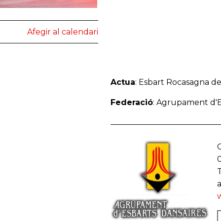
Afegir al calendari
Actua
: Esbart Rocasagna de
Federació
: Agrupament d'E
C
T