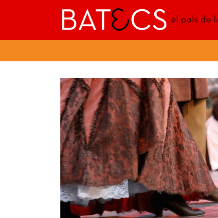
Batecs