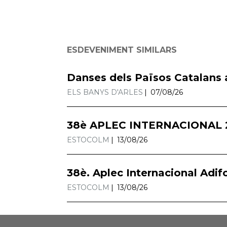
ESDEVENIMENT SIMILARS
Danses dels Països Catalans 
ELS BANYS D'ARLES
07/08/26
38è APLEC INTERNACIONAL 
ESTOCOLM
13/08/26
38è. Aplec Internacional Adif
ESTOCOLM
13/08/26