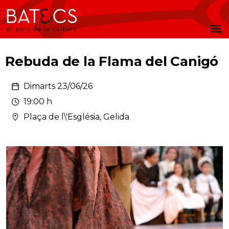
Batecs
Men
Rebuda de la Flama del Canigó
Dimarts 23/06/26
19:00 h
Plaça de l\'Església, Gelida